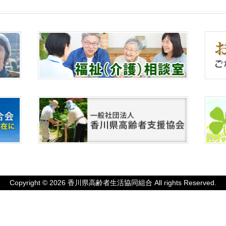
Copyright © 2026 香川県高齢者生活協同組合 All rights Reserved.