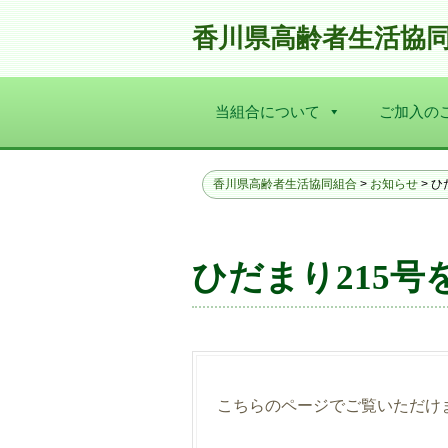
香川県高齢者生活協
当組合について
ご加入の
香川県高齢者生活協同組合
>
お知らせ
>
ひ
ひだまり215
こちらのページでご覧いただけ