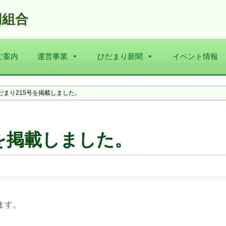
同組合
ご案内
運営事業
ひだまり新聞
イベント情報
だまり215号を掲載しました。
号を掲載しました。
ます。