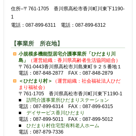
住所–〒761-1705 香川県高松市香川町川東下1190-
1
電話：087-899-6311 電話：087-899-6312
【事業所 所在地】
小規模多機能型居宅介護事業所「ひだまり川
島」
（運営組織：香川県高齢者生活協同組合）
〒761-0443香川県高松市川島東町９２５番地１
電話：087-848-2877 FAX：087-848-2879
＜ひだまり村＞
（運営組織：社会福祉法人ひだ
まり福祉会）
〒761-1705 香川県高松市香川町川東下1190-1
■
訪問介護事業所ひだまりステーション
電話：087-899-6314 FAX：087-899-6315
■
デイサービス香川ひだまり
電話：087-899-5011 FAX：087-899-5012
■
ひだまり村住宅型有料老人ホーム
電話：087-879-7336