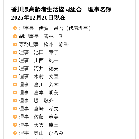
香川県高齢者生活協同組合 理事名簿
2025年12月20日現在
理事長 伊賀 昌吾（代表理事）
副理事長 善林 功
専務理事 松本 静香
理事 池田 章子
理事 川西 純一
理事 河井 徳夫
理事 木村 文宣
理事 宮川 芳幸
理事 宮本 明美
理事 堤 敬介
理事 宮崎 孝夫
理事 佐藤 春美
理事 天雲 庫三
理事 奥山 ひろみ