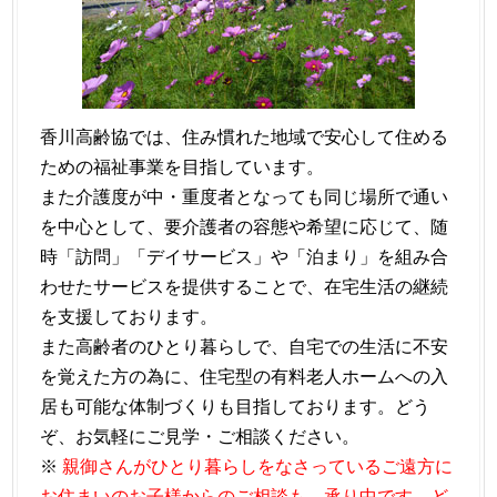
香川高齢協では、住み慣れた地域で安心して住める
ための福祉事業を目指しています。
また介護度が中・重度者となっても同じ場所で通い
を中心として、要介護者の容態や希望に応じて、随
時「訪問」「デイサービス」や「泊まり」を組み合
わせたサービスを提供することで、在宅生活の継続
を支援しております。
また高齢者のひとり暮らしで、自宅での生活に不安
を覚えた方の為に、住宅型の有料老人ホームへの入
居も可能な体制づくりも目指しております。どう
ぞ、お気軽にご見学・ご相談ください。
※
親御さんがひとり暮らしをなさっているご遠方に
お住まいのお子様からのご相談も、承り中です。ど