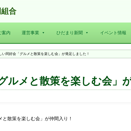
同組合
ご案内
運営事業
ひだまり新聞
イベント情報
しい同好会「グルメと散策を楽しむ会」が発足しました！
グルメと散策を楽しむ会」
メと散策を楽しむ会」が仲間入り！