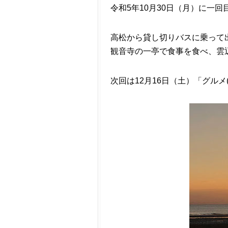
令和5年10月30日（月）に一
高松から貸し切りバスに乗って
観音寺の一亭で食事を食べ、雲
次回は12月16日（土）「グル