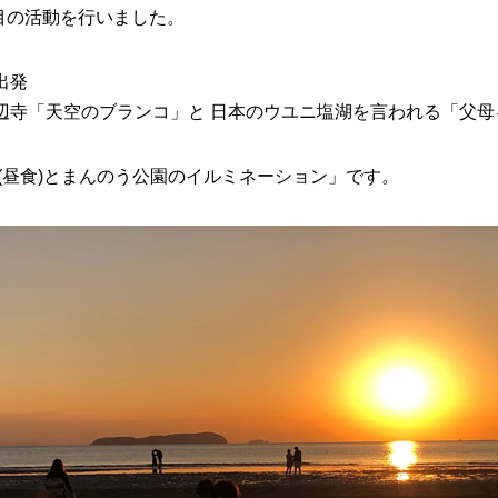
回目の活動を行いました。
出発
辺寺「天空のブランコ」と 日本のウユニ塩湖を言われる「父母
メ(昼食)とまんのう公園のイルミネーション」です。