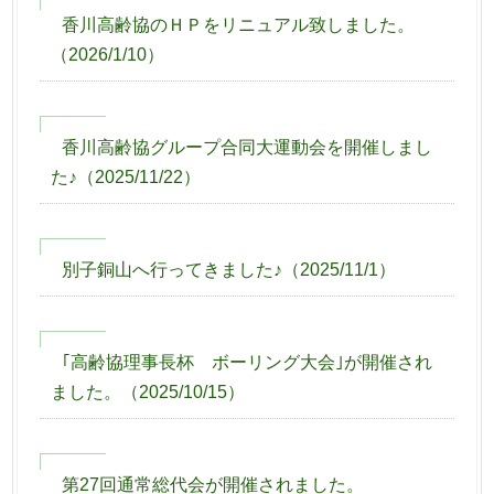
香川高齢協のＨＰをリニュアル致しました。
（
2026/1/10
）
香川高齢協グループ合同大運動会を開催しまし
た♪
（
2025/11/22
）
別子銅山へ行ってきました♪
（
2025/11/1
）
｢高齢協理事長杯 ボーリング大会｣が開催され
ました。
（
2025/10/15
）
第27回通常総代会が開催されました。