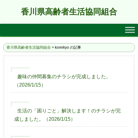
香川県高齢者生活協同組合
香川県高齢者生活協同組合
>
koreikyo の記事
趣味の仲間募集のチラシが完成しました。
（
2026/1/15
）
生活の「困りごと」解決します！のチラシが完
成しました。
（
2026/1/15
）