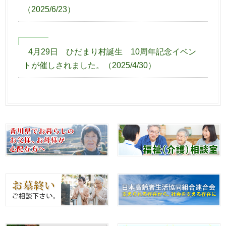
（
2025/6/23
）
4月29日 ひだまり村誕生 10周年記念イベン
トが催しされました。
（
2025/4/30
）